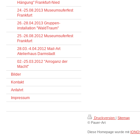
Hängung" Frankfurt-Nied
24.-25.08.2013 Museumsuferfest
Frankfurt
26.-28.04.2013 Gruppen-
installation "WaldTraum"
25.-26.08.2012 Museumsuferfest
Frankfurt
28.03.-4.04.2012 Mail-Art
Atelierhaus Darmstadt
02.-25.03.2012 "Arroganz der
Macht"
Bilder
Kontakt
Anfahrt
Impressum
Druckversion
|
Sitemap
© Pauer-Art
Diese Homepage wurde mit
IONOS