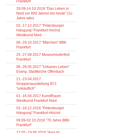
Frankfurt
29.09-14.10.2018 "Das Leben in
Nied vor 800 Jahren bis heute" (1o
Jahre wkn)
02.-17.12.2017 "Petersburger
Hängung" Frankfurt Höchst
Westkunst Nied
06.-29.10.2017 "Märchen" BBK
Frankfurt
25.-27.08.2017 Museumsuferfest
Frankfurt
06.-28.05.2017 "Urbanes Leben"
Evang. Stadtkirche Offenbach
21.-23.04.2017
Gruppenausstellung B71
"unkäuflich"
01.-16.04.2017 KunstRaum
Westkunst Frankfurt Nied
03.-18.12.2016 "Petersburger
Hängung" Frankfurt-Höchst
09.09-02.10.2016 "70 Jahre BBK
Frankfurt"
27.05.-19.06.2016 "Asyl ist