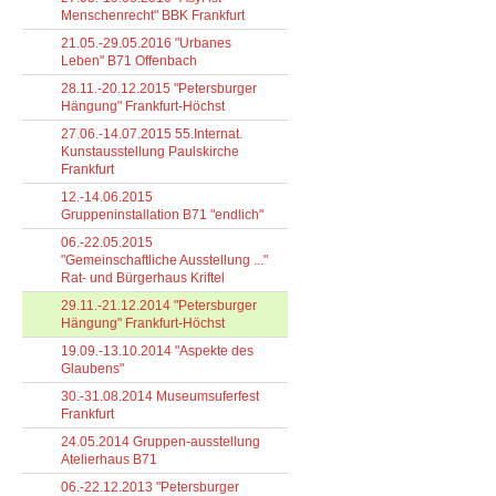
Menschenrecht" BBK Frankfurt
21.05.-29.05.2016 "Urbanes
Leben" B71 Offenbach
28.11.-20.12.2015 "Petersburger
Hängung" Frankfurt-Höchst
27.06.-14.07.2015 55.Internat.
Kunstausstellung Paulskirche
Frankfurt
12.-14.06.2015
Gruppeninstallation B71 "endlich"
06.-22.05.2015
"Gemeinschaftliche Ausstellung ..."
Rat- und Bürgerhaus Kriftel
29.11.-21.12.2014 "Petersburger
Hängung" Frankfurt-Höchst
19.09.-13.10.2014 "Aspekte des
Glaubens"
30.-31.08.2014 Museumsuferfest
Frankfurt
24.05.2014 Gruppen-ausstellung
Atelierhaus B71
06.-22.12.2013 "Petersburger