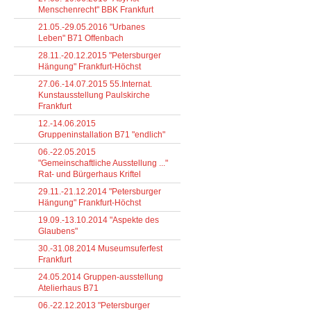
Menschenrecht" BBK Frankfurt
21.05.-29.05.2016 "Urbanes
Leben" B71 Offenbach
28.11.-20.12.2015 "Petersburger
Hängung" Frankfurt-Höchst
27.06.-14.07.2015 55.Internat.
Kunstausstellung Paulskirche
Frankfurt
12.-14.06.2015
Gruppeninstallation B71 "endlich"
06.-22.05.2015
"Gemeinschaftliche Ausstellung ..."
Rat- und Bürgerhaus Kriftel
29.11.-21.12.2014 "Petersburger
Hängung" Frankfurt-Höchst
19.09.-13.10.2014 "Aspekte des
Glaubens"
30.-31.08.2014 Museumsuferfest
Frankfurt
24.05.2014 Gruppen-ausstellung
Atelierhaus B71
06.-22.12.2013 "Petersburger