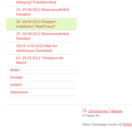
Hängung" Frankfurt-Nied
24.-25.08.2013 Museumsuferfest
Frankfurt
26.-28.04.2013 Gruppen-
installation "WaldTraum"
25.-26.08.2012 Museumsuferfest
Frankfurt
28.03.-4.04.2012 Mail-Art
Atelierhaus Darmstadt
02.-25.03.2012 "Arroganz der
Macht"
Bilder
Kontakt
Anfahrt
Impressum
Druckversion
|
Sitemap
© Pauer-Art
Diese Homepage wurde mit
IONOS