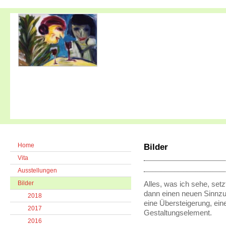
Home
Bilder
Vita
Ausstellungen
Bilder
Alles, was ich sehe, se
dann einen neuen Sinnzu
2018
eine Übersteigerung, ei
2017
Gestaltungselement.
2016