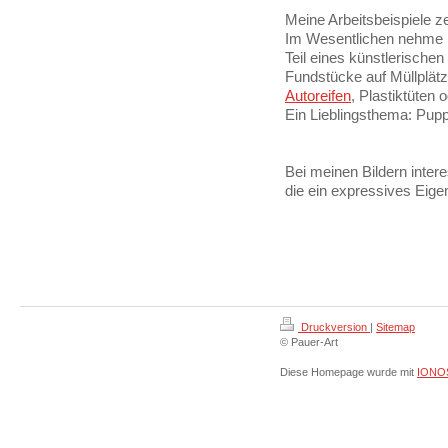
Meine Arbeitsbeispiele ze
Im Wesentlichen nehme i
Teil eines künstlerischen
Fundstücke auf Müllplätz
Autoreifen
, Plastiktüten o
Ein Lieblingsthema: Pup
Bei meinen Bildern inter
die ein expressives Eige
Druckversion
|
Sitemap
© Pauer-Art
Diese Homepage wurde mit
IONOS