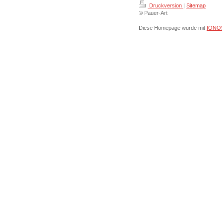
Druckversion
|
Sitemap
© Pauer-Art
Diese Homepage wurde mit
IONOS